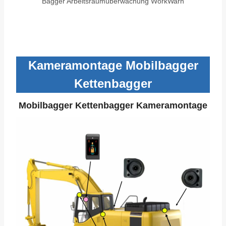
Bagger Arbeitsraumüberwachung WorkWarn
Kameramontage Mobilbagger
Kettenbagger
Mobilbagger Kettenbagger Kameramontage