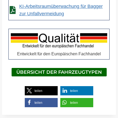
KI-Arbeitsraumüberwachung für Bagger
zur Unfallvermeidung
Entwickelt für den Europäischen Fachhandel
ÜBERSICHT DER FAHRZEUGTYPEN
teilen
teilen
teilen
teilen